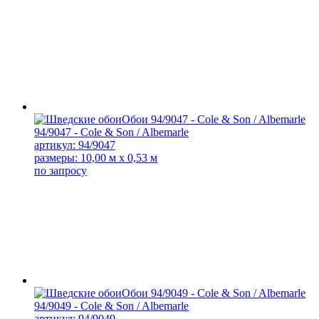
94/9047 - Cole & Son / Albemarle
артикул: 94/9047
размеры: 10,00 м x 0,53 м
по запросу
94/9049 - Cole & Son / Albemarle
артикул: 94/9049