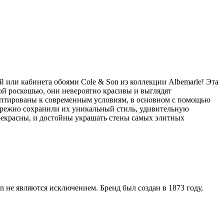
или кабинета обоями Cole & Son из коллекции Albemarle! Эта
ой роскошью, они невероятно красивы и выглядят
даптированы к современным условиям, в основном с помощью
ережно сохранили их уникальный стиль, удивительную
прекрасны, и достойны украшать стены самых элитных
n не являются исключением. Бренд был создан в 1873 году,