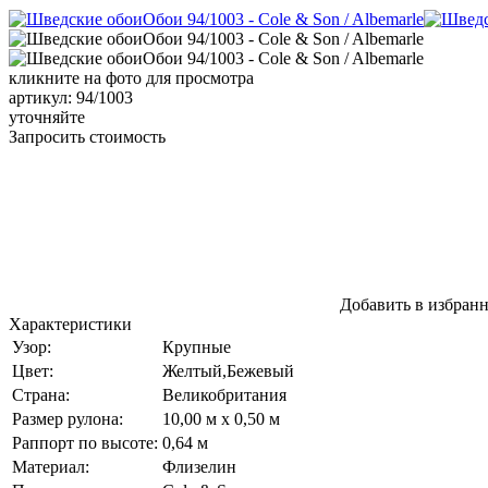
кликните на фото для просмотра
артикул: 94/1003
уточняйте
Запросить стоимость
Добавить в избран
Характеристики
Узор:
Крупные
Цвет:
Желтый,Бежевый
Страна:
Великобритания
Размер рулона:
10,00 м x 0,50 м
Раппорт по высоте:
0,64 м
Материал:
Флизелин