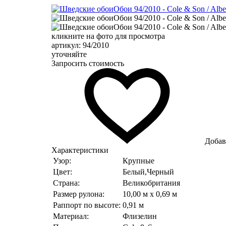
кликните на фото для просмотра
артикул: 94/2010
уточняйте
Запросить стоимость
Добав
Характеристики
Узор:
Крупные
Цвет:
Белый,Черный
Страна:
Великобритания
Размер рулона:
10,00 м x 0,69 м
Раппорт по высоте:
0,91 м
Материал:
Флизелин