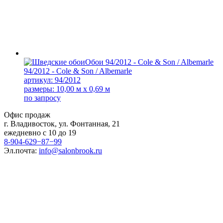
94/2012 - Cole & Son / Albemarle
артикул: 94/2012
размеры: 10,00 м x 0,69 м
по запросу
Офис продаж
г. Владивосток, ул. Фонтанная, 21
ежедневно с 10 до 19
8-904-629−87−99
Эл.почта:
info@salonbrook.ru