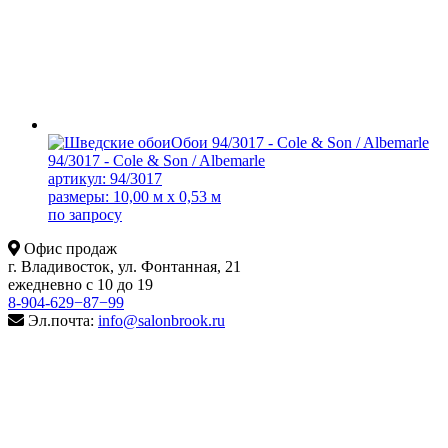
94/3017 - Cole & Son / Albemarle
артикул: 94/3017
размеры: 10,00 м x 0,53 м
по запросу
Офис продаж
г. Владивосток, ул. Фонтанная, 21
ежедневно с 10 до 19
8-904-629−87−99
Эл.почта:
info@salonbrook.ru