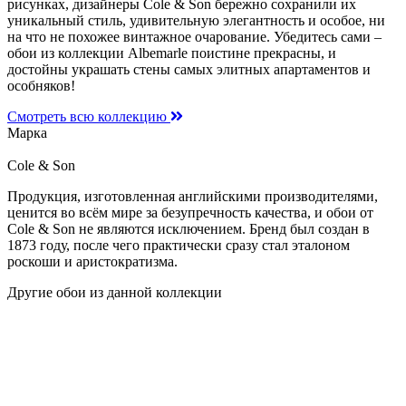
рисунках, дизайнеры Cole & Son бережно сохранили их
уникальный стиль, удивительную элегантность и особое, ни
на что не похожее винтажное очарование. Убедитесь сами –
обои из коллекции Albemarle поистине прекрасны, и
достойны украшать стены самых элитных апартаментов и
особняков!
Смотреть всю коллекцию
Марка
Cole & Son
Продукция, изготовленная английскими производителями,
ценится во всём мире за безупречность качества, и обои от
Cole & Son не являются исключением. Бренд был создан в
1873 году, после чего практически сразу стал эталоном
роскоши и аристократизма.
Другие обои из данной коллекции