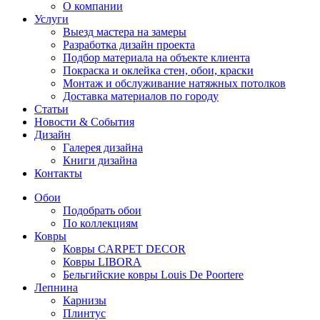
О компании
Услуги
Выезд мастера на замеры
Разработка дизайн проекта
Подбор материала на объекте клиента
Покраска и оклейка стен, обои, краски
Монтаж и обслуживание натяжных потолков
Доставка материалов по городу
Статьи
Новости & События
Дизайн
Галерея дизайна
Книги дизайна
Контакты
Обои
Подобрать обои
По коллекциям
Ковры
Ковры CARPET DECOR
Ковры LIBORA
Бельгийские ковры Louis De Poortere
Лепнина
Карнизы
Плинтус