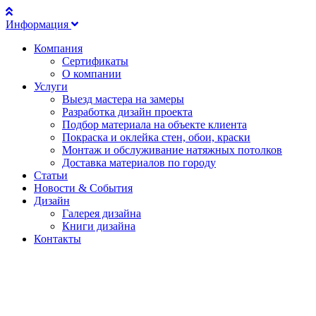
Информация
Компания
Сертификаты
О компании
Услуги
Выезд мастера на замеры
Разработка дизайн проекта
Подбор материала на объекте клиента
Покраска и оклейка стен, обои, краски
Монтаж и обслуживание натяжных потолков
Доставка материалов по городу
Статьи
Новости & События
Дизайн
Галерея дизайна
Книги дизайна
Контакты