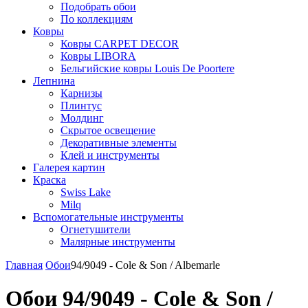
Подобрать обои
По коллекциям
Ковры
Ковры CARPET DECOR
Ковры LIBORA
Бельгийские ковры Louis De Poortere
Лепнина
Карнизы
Плинтус
Молдинг
Скрытое освещение
Декоративные элементы
Клей и инструменты
Галерея картин
Краска
Swiss Lake
Milq
Вспомогательные инструменты
Огнетушители
Малярные инструменты
Главная
Обои
94/9049 - Cole & Son / Albemarle
Обои 94/9049 - Cole & Son /