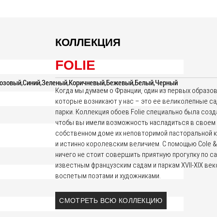
КОЛЛЕКЦИЯ
FOLIE
озовый,Синий,Зеленый,Коричневый,Бежевый,Белый,Черный
Когда мы думаем о Франции, один из первых образов
которые возникают у нас – это ее великолепные са
парки. Коллекция обоев Folie специально была созд
чтобы вы имели возможность насладиться в своем
собственном доме их неповторимой пасторальной 
и истинно королевским величием. С помощью Cole &
ничего не стоит совершить приятную прогулку по 
известным французским садам и паркам XVII-XIX век
воспетым поэтами и художниками.
СМОТРЕТЬ ВСЮ КОЛЛЕКЦИЮ