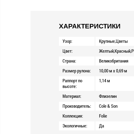
ХАРАКТЕРИСТИКИ
Узор:
Крупные,Цветы
Цвет:
Желтый,Красный,Р
Страна:
Великобритания
Размер рулона:
10,00 м x 0,69 м
Раппорт по
1,14 м
высоте:
Материал:
Флизелин
Производитель:
Cole & Son
Коллекция:
Folie
Экологичные:
Да