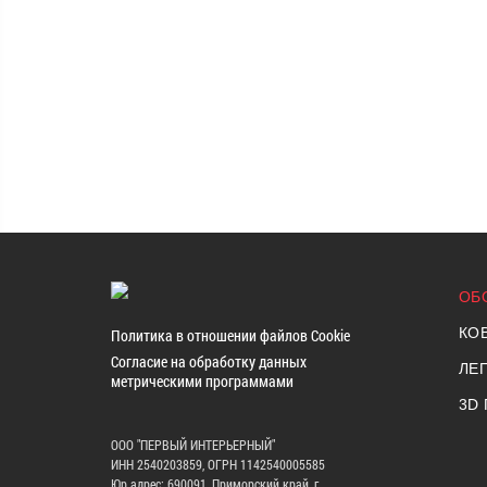
ОБ
КО
Политика в отношении файлов Cookie
Согласие на обработку данных
ЛЕ
метрическими программами
3D
ООО "ПЕРВЫЙ ИНТЕРЬЕРНЫЙ"
ИНН 2540203859, ОГРН 1142540005585
Юр.адрес: 690091, Приморский край, г.