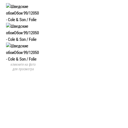
кликните на фото
для просмотра