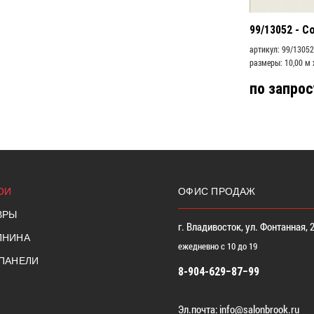
99/13052 - Co
артикул: 99/13052
размеры: 10,00 м 
по запрос
ОИ
ОФИС ПРОДАЖ
ВРЫ
г. Владивосток, ул. Фонтанная, 
ПНИНА
ежедневно с 10 до 19
 ПАНЕЛИ
8-904-629−87−99
Эл.почта:
info@salonbrook.ru