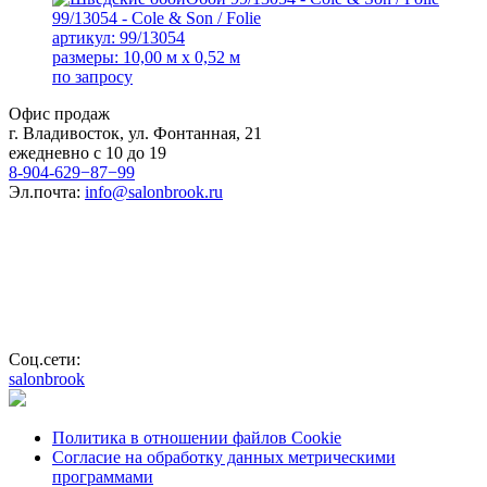
99/13054 - Cole & Son / Folie
артикул: 99/13054
размеры: 10,00 м x 0,52 м
по запросу
Офис продаж
г. Владивосток, ул. Фонтанная, 21
ежедневно с 10 до 19
8-904-629−87−99
Эл.почта:
info@salonbrook.ru
Соц.сети:
salonbrook
Политика в отношении файлов Cookie
Согласие на обработку данных метрическими
программами