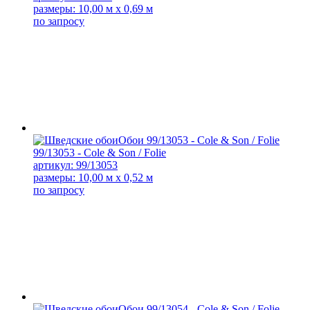
размеры: 10,00 м x 0,69 м
по запросу
99/13053 - Cole & Son / Folie
артикул: 99/13053
размеры: 10,00 м x 0,52 м
по запросу