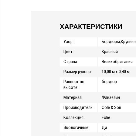
ХАРАКТЕРИСТИКИ
Узор:
Бордюры,Крупные
Цвет:
Красный
Страна:
Великобритания
Размер рулона:
10,00 м x 0,40 м
Раппорт по
бордюр
высоте:
Материал:
Флизелин
Производитель:
Cole & Son
Коллекция:
Folie
Экологичные:
Да