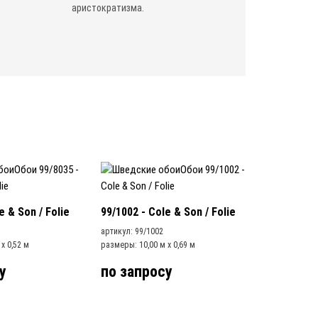
аристократизма.
e & Son / Folie
99/1002 - Cole & Son / Folie
артикул: 99/1002
x 0,52 м
размеры: 10,00 м x 0,69 м
у
по запросу