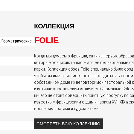
КОЛЛЕКЦИЯ
FOLIE
,Геометрические
Когда мы думаем о Франции, один из первых образов
которые возникают у нас – это ее великолепные са
парки. Коллекция обоев Folie специально была созд
чтобы вы имели возможность насладиться в своем
собственном доме их неповторимой пасторальной 
и истинно королевским величием. С помощью Cole &
ничего не стоит совершить приятную прогулку по 
известным французским садам и паркам XVII-XIX век
воспетым поэтами и художниками.
СМОТРЕТЬ ВСЮ КОЛЛЕКЦИЮ