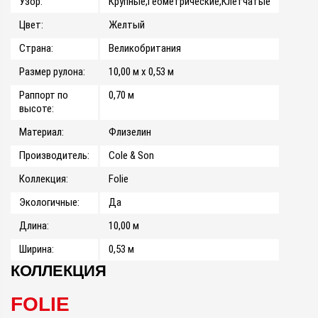
Узор:
Крупные,Геометрические,Клетчатые
Цвет:
Желтый
Страна:
Великобритания
Размер рулона:
10,00 м x 0,53 м
Раппорт по
0,70 м
высоте:
Материал:
Флизелин
Производитель:
Cole & Son
Коллекция:
Folie
Экологичные:
Да
Длина:
10,00 м
Ширина:
0,53 м
КОЛЛЕКЦИЯ
FOLIE