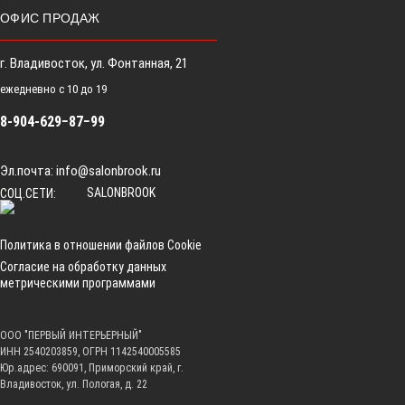
ОФИС ПРОДАЖ
г. Владивосток, ул. Фонтанная, 21
ежедневно с 10 до 19
8-904-629−87−99
Эл.почта:
info@salonbrook.ru
SALONBROOK
СОЦ.СЕТИ:
Политика в отношении файлов Cookie
Согласие на обработку данных
метрическими программами
ООО "ПЕРВЫЙ ИНТЕРЬЕРНЫЙ"
ИНН 2540203859, ОГРН 1142540005585
Юр.адрес: 690091, Приморский край, г.
Владивосток, ул. Пологая, д. 22