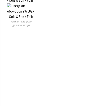
кликните на фото
для просмотра