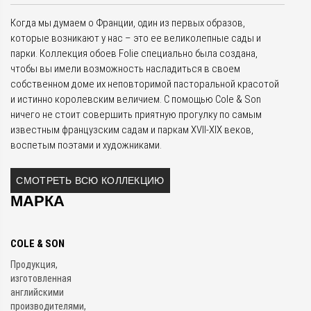
Когда мы думаем о Франции, один из первых образов,
которые возникают у нас – это ее великолепные сады и
парки. Коллекция обоев Folie специально была создана,
чтобы вы имели возможность насладиться в своем
собственном доме их неповторимой пасторальной красотой
и истинно королевским величием. С помощью Cole & Son
ничего не стоит совершить приятную прогулку по самым
известным французским садам и паркам XVII-XIX веков,
воспетым поэтами и художниками.
СМОТРЕТЬ ВСЮ КОЛЛЕКЦИЮ
МАРКА
COLE & SON
Продукция,
изготовленная
английскими
производителями,