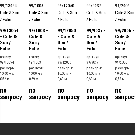
99/13054
99/1003 -
99/12050
99/9037 -
99/2006 -
- Cole &
Cole &
- Cole &
Cole &
Cole &
Son /
Son /
Son /
Son /
Son /
Folie
Folie
Folie
Folie
Folie
артикул:
артикул:
артикул:
артикул:
артикул:
99/13054
99/1003
99/12050
99/9037
99/2006
размеры:
размеры:
размеры:
размеры:
размеры:
10,00 м x
10,00 м x
10,00 м x
10,00 м x
10,00 м x
0,52 м
0,69 м
0,69 м
0,69 м
0,53 м
по
по
по
по
по
запросу
запросу
запросу
запросу
запрос