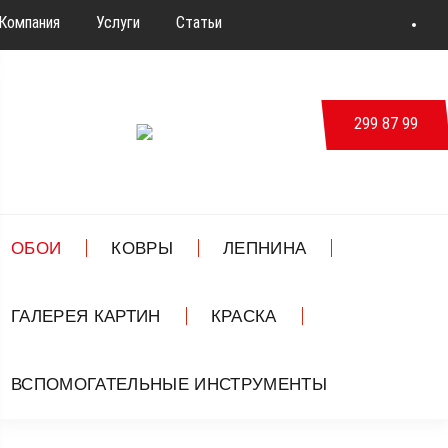
Компания
Услуги
Статьи
Новости & События
Дизайн
Контакты
299 87 99
ВКонтакте
ОБОИ
КОВРЫ
ЛЕПНИНА
ГАЛЕРЕЯ КАРТИН
КРАСКА
ВСПОМОГАТЕЛЬНЫЕ ИНСТРУМЕНТЫ