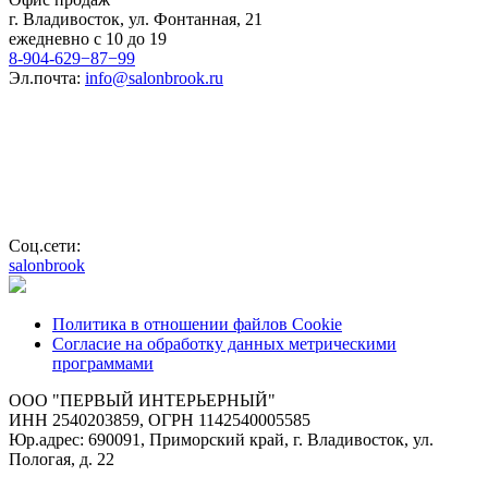
г. Владивосток, ул. Фонтанная, 21
ежедневно с 10 до 19
8-904-629−87−99
Эл.почта:
info@salonbrook.ru
Соц.сети:
salonbrook
Политика в отношении файлов Cookie
Согласие на обработку данных метрическими
программами
ООО "ПЕРВЫЙ ИНТЕРЬЕРНЫЙ"
ИНН 2540203859, ОГРН 1142540005585
Юр.адрес: 690091, Приморский край, г. Владивосток, ул.
Пологая, д. 22