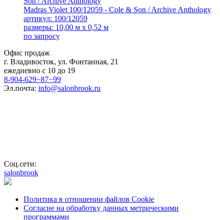
Madras Violet 100/12059 - Cole & Son / Archive Anthology
артикул: 100/12059
размеры: 10,00 м x 0,52 м
по запросу
Офис продаж
г. Владивосток, ул. Фонтанная, 21
ежедневно с 10 до 19
8-904-629−87−99
Эл.почта:
info@salonbrook.ru
Соц.сети:
salonbrook
Политика в отношении файлов Cookie
Согласие на обработку данных метрическими
программами