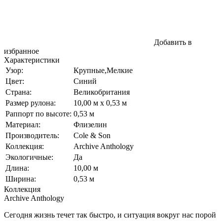
Добавить в
избранное
Характеристики
Узор:
Крупные,Мелкие
Цвет:
Синий
Страна:
Великобритания
Размер рулона:
10,00 м x 0,53 м
Раппорт по высоте:
0,53 м
Материал:
Флизелин
Производитель:
Cole & Son
Коллекция:
Archive Anthology
Экологичные:
Да
Длина:
10,00 м
Ширина:
0,53 м
Коллекция
Archive Anthology
Сегодня жизнь течет так быстро, и ситуация вокруг нас порой