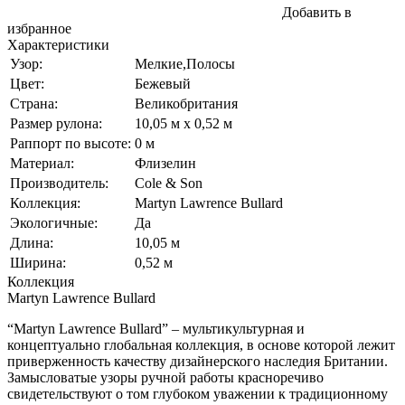
Добавить в
избранное
Характеристики
Узор:
Мелкие,Полосы
Цвет:
Бежевый
Страна:
Великобритания
Размер рулона:
10,05 м x 0,52 м
Раппорт по высоте:
0 м
Материал:
Флизелин
Производитель:
Cole & Son
Коллекция:
Martyn Lawrence Bullard
Экологичные:
Да
Длина:
10,05 м
Ширина:
0,52 м
Коллекция
Martyn Lawrence Bullard
“Martyn Lawrence Bullard” – мультикультурная и
концептуально глобальная коллекция, в основе которой лежит
приверженность качеству дизайнерского наследия Британии.
Замысловатые узоры ручной работы красноречиво
свидетельствуют о том глубоком уважении к традиционному