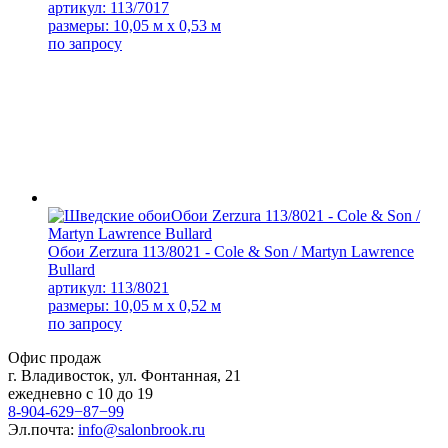
артикул: 113/7017
размеры: 10,05 м x 0,53 м
по запросу
Обои Zerzura 113/8021 - Cole & Son / Martyn Lawrence
Bullard
артикул: 113/8021
размеры: 10,05 м x 0,52 м
по запросу
Офис продаж
г. Владивосток, ул. Фонтанная, 21
ежедневно с 10 до 19
8-904-629−87−99
Эл.почта:
info@salonbrook.ru