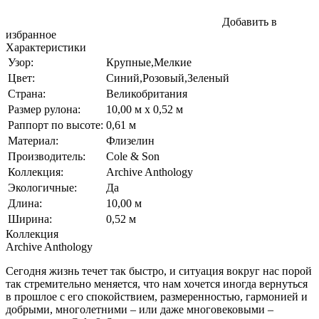
Добавить в
избранное
Характеристики
Узор:
Крупные,Мелкие
Цвет:
Синий,Розовый,Зеленый
Страна:
Великобритания
Размер рулона:
10,00 м x 0,52 м
Раппорт по высоте:
0,61 м
Материал:
Флизелин
Производитель:
Cole & Son
Коллекция:
Archive Anthology
Экологичные:
Да
Длина:
10,00 м
Ширина:
0,52 м
Коллекция
Archive Anthology
Сегодня жизнь течет так быстро, и ситуация вокруг нас порой
так стремительно меняется, что нам хочется иногда вернуться
в прошлое с его спокойствием, размеренностью, гармонией и
добрыми, многолетними – или даже многовековыми –