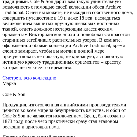
традициями. Cole & Son дарит вам такую удивительную
возможность с помощью своей коллекции обоев Archive
Traditional. С ней вы можете, не выходя из собственного дома,
совершить путешествие в 19 и даже 18 век, насладиться
великолепием вышитых вручную шелковых восточных
тканей, отдать должное нестареющим классическим
орнаментам Викторианской эпохи и полюбоваться красотой
старинных затейливых растительных узоров. В комнате,
оформленной обоями коллекции Archive Traditional, время
словно замирает, чтобы вы могли в полной мере
прочувствовать не показную, не кричащую, а спокойную
истинную красоту традиционных орнаментов – красоту,
которая не тускнеет со временем.
Смотреть всю коллекцию
Марка
Cole & Son
Продукция, изготовленная английскими производителями,
ценится во всём мире за безупречность качества, и обои от
Cole & Son не являются исключением. Бренд был создан в
1873 году, после чего практически сразу стал эталоном
роскоши и аристократизма.