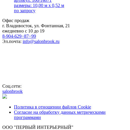
артикул: 100/14071
размеры: 10,00 м x 0,52 м
по запросу
Офис продаж
г. Владивосток, ул. Фонтанная, 21
ежедневно с 10 до 19
8-904-629−87−99
Эл.почта:
info@salonbrook.ru
Соц.сети:
salonbrook
Политика в отношении файлов Cookie
Согласие на обработку данных метрическими
программами
ООО "ПЕРВЫЙ ИНТЕРЬЕРНЫЙ"