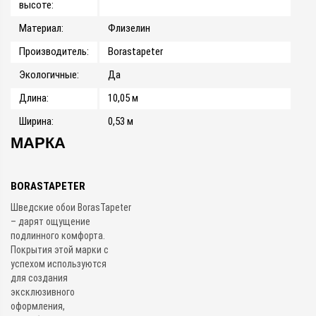
высоте:
Материал:
Флизелин
Производитель:
Borastapeter
Экологичные:
Да
Длина:
10,05 м
Ширина:
0,53 м
МАРКА
BORASTAPETER
Шведские обои BorasTapeter
– дарят ощущение
подлинного комфорта.
Покрытия этой марки с
успехом используются
для создания
эксклюзивного
оформления,