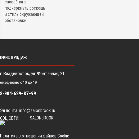
способного
подчеркнуть роскошь
и стиль окружающей
обстановки.
ОФИС ПРОДАЖ
г. Владивосток, ул. Фонтанная, 21
ежедневно с 10 до 19
8-904-629−87−99
Эл.почта:
info@salonbrook.ru
SALONBROOK
СОЦ.СЕТИ:
Политика в отношении файлов Cookie