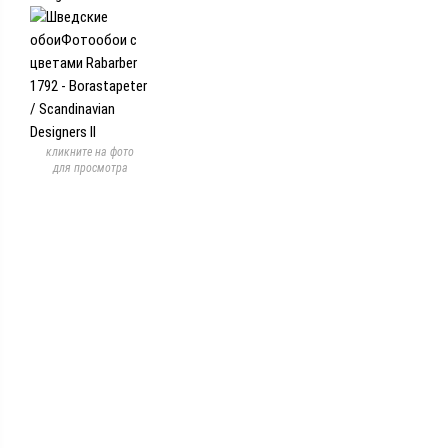
кликните на фото
для просмотра