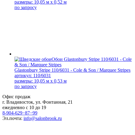
размеры: 10,05 м x 0,52 м
по запросу
Glastonbury Stripe 110/6031 - Cole & Son / Marquee Stripes
артикул: 110/6031
размеры: 10,05 м x 0,53 м
по запросу
Офис продаж
г. Владивосток, ул. Фонтанная, 21
ежедневно с 10 до 19
8-904-629−87−99
Эл.почта:
info@salonbrook.ru