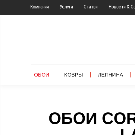
Компания
Услуги
Статьи
Новости & С
ОБОИ
КОВРЫ
ЛЕПНИНА
ОБОИ CORA
L