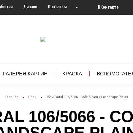
обытия
Дизайн
Контакты
ВКонтакте
ГАЛЕРЕЯ КАРТИН
КРАСКА
ВСПОМОГАТЕ
Главная
Обои
Обои Coral 106/5066 - Cole & Son / Landscape Plains
L 106/5066 - CO
ANDSCAPE PLAI