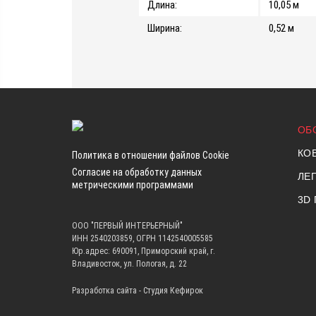
Длина:
10,05 м
Ширина:
0,52 м
ОБ
КО
Политика в отношении файлов Cookie
Согласие на обработку данных
ЛЕ
метрическими программами
3D
ООО "ПЕРВЫЙ ИНТЕРЬЕРНЫЙ"
ИНН 2540203859, ОГРН 1142540005585
Юр.адрес: 690091, Приморский край, г.
Владивосток, ул. Пологая, д. 22
Разработка сайта -
Студия Кефирок