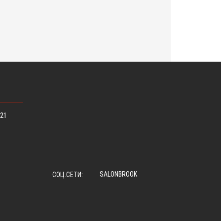
 21
SALONBROOK
СОЦ.СЕТИ: