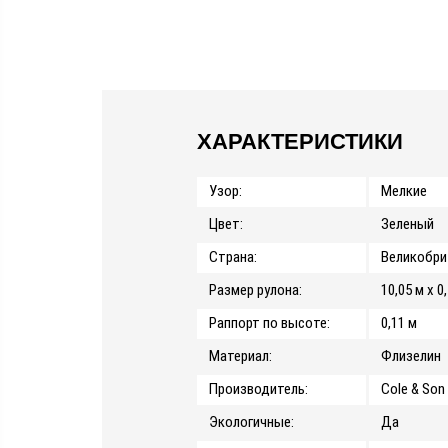
ХАРАКТЕРИСТИКИ
Узор:
Мелкие
Цвет:
Зеленый
Страна:
Великобри
Размер рулона:
10,05 м x 0
Раппорт по высоте:
0,11 м
Материал:
Флизелин
Производитель:
Cole & Son
Экологичные:
Да