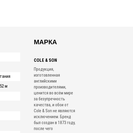
МАРКА
COLE & SON
Продукция,
изготовленная
тания
английскими
,52 м
производителями,
ценится во всём мире
за безупречность
качества, и обои от
Cole & Son не являются
исключением. Бренд
был создан в 1873 году,
после чего