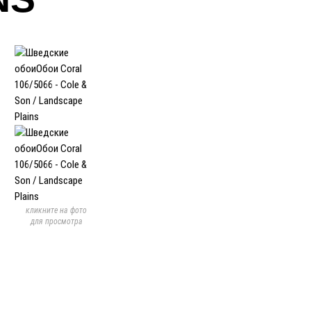
кликните на фото
для просмотра