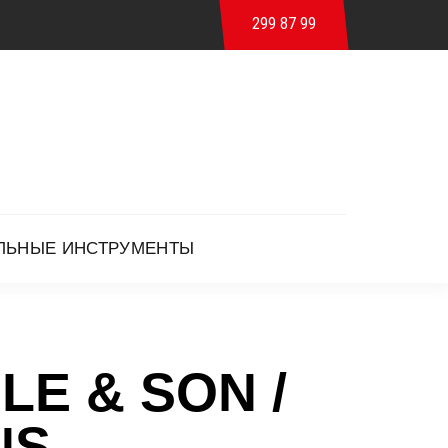
299 87 99
ЛЬНЫЕ ИНСТРУМЕНТЫ
LE & SON /
NS