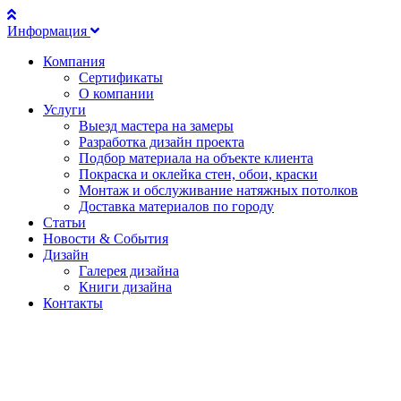
Информация
Компания
Сертификаты
О компании
Услуги
Выезд мастера на замеры
Разработка дизайн проекта
Подбор материала на объекте клиента
Покраска и оклейка стен, обои, краски
Монтаж и обслуживание натяжных потолков
Доставка материалов по городу
Статьи
Новости & События
Дизайн
Галерея дизайна
Книги дизайна
Контакты