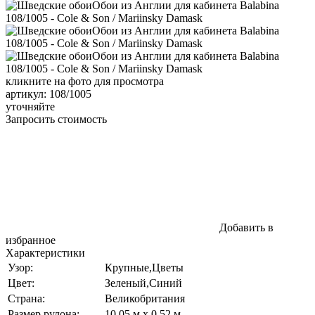
кликните на фото для просмотра
артикул: 108/1005
уточняйте
Запросить стоимость
Добавить в
избранное
Характеристики
Узор:
Крупные,Цветы
Цвет:
Зеленый,Синий
Страна:
Великобритания
Размер рулона:
10,05 м x 0,52 м