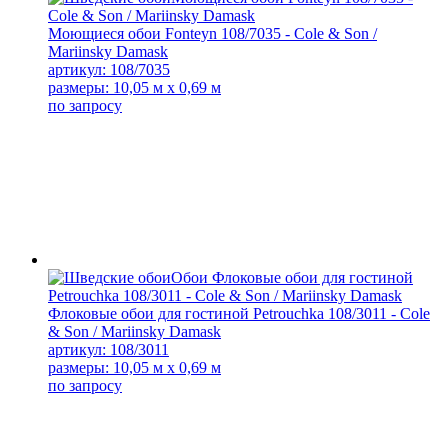
Моющиеся обои Fonteyn 108/7035 - Cole & Son /
Mariinsky Damask
артикул: 108/7035
размеры: 10,05 м x 0,69 м
по запросу
Флоковые обои для гостиной Petrouchka 108/3011 - Cole
& Son / Mariinsky Damask
артикул: 108/3011
размеры: 10,05 м x 0,69 м
по запросу