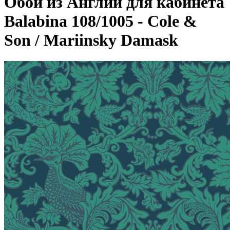
Обои из Англии для кабинета
Balabina 108/1005 - Cole &
Son / Mariinsky Damask