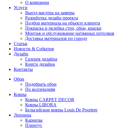
О компании
Услуги
Выезд мастера на замеры
Разработка дизайн проекта
Подбор материала на объекте клиента
Покраска и оклейка стен, обои, краски
Монтаж и обслуживание натяжных потолков
Доставка материалов по городу
Статьи
Новости & События
Дизайн
Галерея дизайна
Книги дизайна
Контакты
Обои
Подобрать обои
По коллекциям
Ковры
Ковры CARPET DECOR
Ковры LIBORA
Бельгийские ковры Louis De Poortere
Лепнина
Карнизы
Плинтус