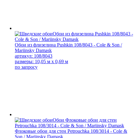
Обои из флизелина Pushkin 108/8043 - Cole & Son /
Mariinsky Damask
артикул: 108/8043
размеры: 10,05 м x 0,69 м
по запросу
Флоковые обои для стен Petrouchka 108/3014 - Cole &
Son / Mariinsky Damask