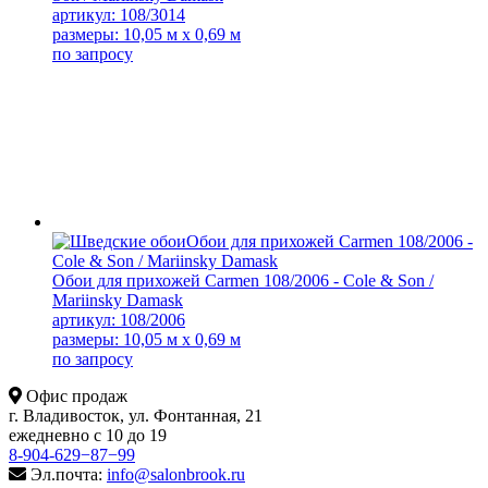
артикул: 108/3014
размеры: 10,05 м x 0,69 м
по запросу
Обои для прихожей Carmen 108/2006 - Cole & Son /
Mariinsky Damask
артикул: 108/2006
размеры: 10,05 м x 0,69 м
по запросу
Офис продаж
г. Владивосток, ул. Фонтанная, 21
ежедневно с 10 до 19
8-904-629−87−99
Эл.почта:
info@salonbrook.ru