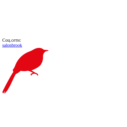
Соц.сети:
salonbrook