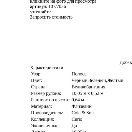
кликните на фото для просмотра
артикул: 107/7036
уточняйте
Запросить стоимость
Добав
Характеристики
Узор:
Полосы
Цвет:
Черный,Зеленый,Желтый
Страна:
Великобритания
Размер рулона:
10,05 м x 0,52 м
Раппорт по высоте:
0,64 м
Материал:
Флизелин
Производитель:
Cole & Son
Коллекция:
Curio
Экологичные:
Да