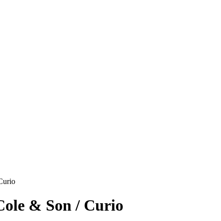
Curio
Cole & Son / Curio