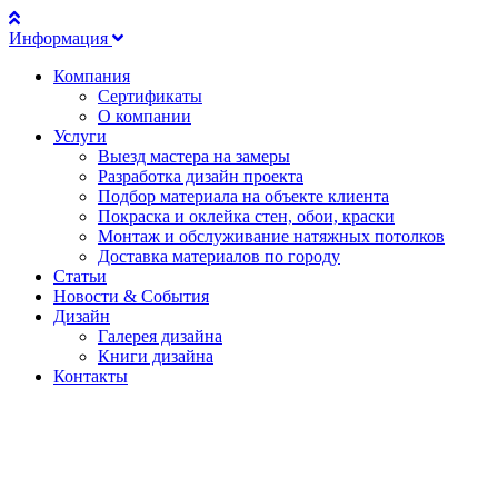
Информация
Компания
Сертификаты
О компании
Услуги
Выезд мастера на замеры
Разработка дизайн проекта
Подбор материала на объекте клиента
Покраска и оклейка стен, обои, краски
Монтаж и обслуживание натяжных потолков
Доставка материалов по городу
Статьи
Новости & События
Дизайн
Галерея дизайна
Книги дизайна
Контакты