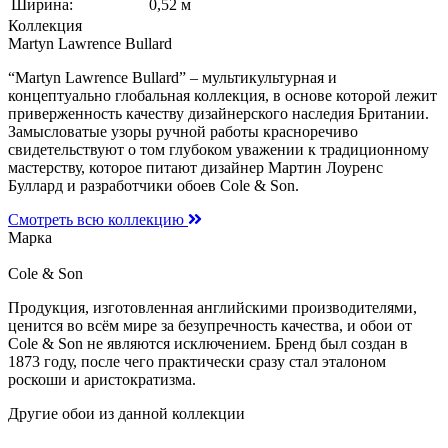
Ширина:
0,52 м
Коллекция
Martyn Lawrence Bullard
“Martyn Lawrence Bullard” – мультикультурная и
концептуально глобальная коллекция, в основе которой лежит
приверженность качеству дизайнерского наследия Британии.
Замысловатые узоры ручной работы красноречиво
свидетельствуют о том глубоком уважении к традиционному
мастерству, которое питают дизайнер Мартин Лоуренс
Буллард и разработчики обоев Cole & Son.
Смотреть всю коллекцию
Марка
Cole & Son
Продукция, изготовленная английскими производителями,
ценится во всём мире за безупречность качества, и обои от
Cole & Son не являются исключением. Бренд был создан в
1873 году, после чего практически сразу стал эталоном
роскоши и аристократизма.
Другие обои из данной коллекции