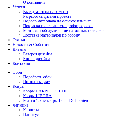
О компании
Услуги
Выезд мастера на замеры
Разработка дизайн проекта
Подбор материала на объекте клиента
Покраска и оклейка стен, обои, краски
Монтаж и обслуживание натяжных потолков
Доставка материалов по городу
Статьи
Новости & События
Дизайн
Галерея дизайна
Книги дизайна
Контакты
Обои
Подобрать обои
По коллекциям
Ковры
Ковры CARPET DECOR
Ковры LIBORA
Бельгийские ковры Louis De Poortere
Лепнина
Карнизы
Плинтус