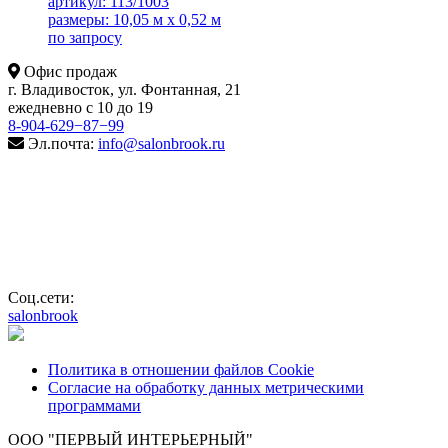
артикул: 113/1003
размеры: 10,05 м x 0,52 м
по запросу
Офис продаж
г. Владивосток, ул. Фонтанная, 21
ежедневно с 10 до 19
8-904-629−87−99
Эл.почта:
info@salonbrook.ru
Соц.сети:
salonbrook
Политика в отношении файлов Cookie
Согласие на обработку данных метрическими
программами
ООО "ПЕРВЫЙ ИНТЕРЬЕРНЫЙ"