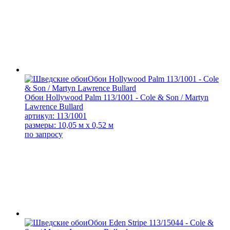
Обои Hollywood Palm 113/1001 - Cole & Son / Martyn
Lawrence Bullard
артикул: 113/1001
размеры: 10,05 м x 0,52 м
по запросу