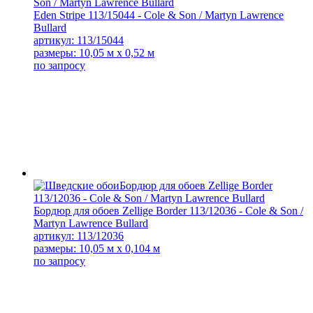
Eden Stripe 113/15044 - Cole & Son / Martyn Lawrence
Bullard
артикул: 113/15044
размеры: 10,05 м x 0,52 м
по запросу
Бордюр для обоев Zellige Border 113/12036 - Cole & Son /
Martyn Lawrence Bullard
артикул: 113/12036
размеры: 10,05 м x 0,104 м
по запросу