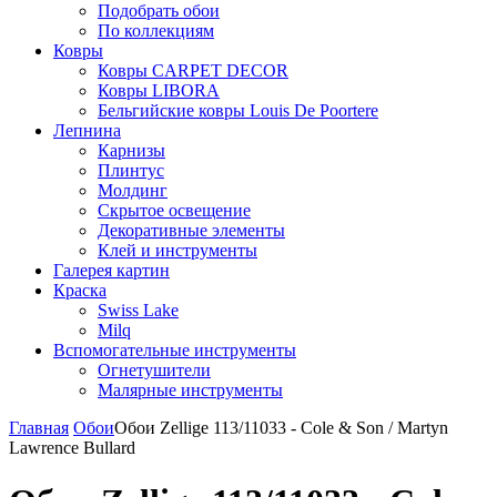
Подобрать обои
По коллекциям
Ковры
Ковры CARPET DECOR
Ковры LIBORA
Бельгийские ковры Louis De Poortere
Лепнина
Карнизы
Плинтус
Молдинг
Скрытое освещение
Декоративные элементы
Клей и инструменты
Галерея картин
Краска
Swiss Lake
Milq
Вспомогательные инструменты
Огнетушители
Малярные инструменты
Главная
Обои
Обои Zellige 113/11033 - Cole & Son / Martyn
Lawrence Bullard