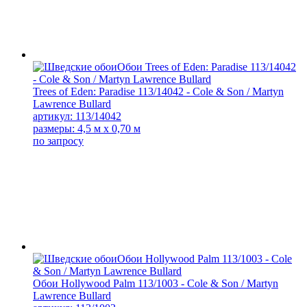
Trees of Eden: Paradise 113/14042 - Cole & Son / Martyn
Lawrence Bullard
артикул: 113/14042
размеры: 4,5 м x 0,70 м
по запросу
Обои Hollywood Palm 113/1003 - Cole & Son / Martyn
Lawrence Bullard