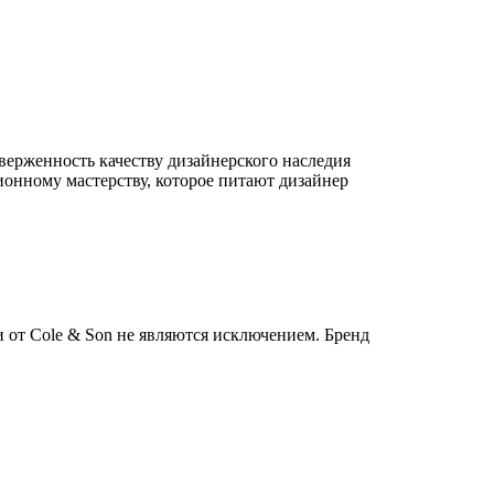
иверженность качеству дизайнерского наследия
онному мастерству, которое питают дизайнер
и от Cole & Son не являются исключением. Бренд