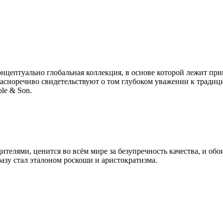
концептуально глобальная коллекция, в основе которой лежит пр
асноречиво свидетельствуют о том глубоком уважении к традици
le & Son.
телями, ценится во всём мире за безупречность качества, и обо
разу стал эталоном роскоши и аристократизма.