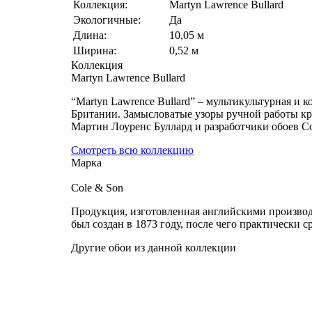
Коллекция:
Martyn Lawrence Bullard
Экологичные:
Да
Длина:
10,05 м
Ширина:
0,52 м
Коллекция
Martyn Lawrence Bullard
“Martyn Lawrence Bullard” – мультикультурная и 
Британии. Замысловатые узоры ручной работы кр
Мартин Лоуренс Буллард и разработчики обоев Co
Смотреть всю коллекцию
Марка
Cole & Son
Продукция, изготовленная английскими производи
был создан в 1873 году, после чего практически с
Другие обои из данной коллекции