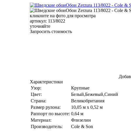
кликните на фото для просмотра
артикул: 113/8022
уточняйте
Запросить стоимость
Добав
Характеристики
Узор:
Крупные
Цвет:
Белый,Бежевый,Синий
Страна:
Великобритания
Размер рулона:
10,05 м x 0,52 м
Раппорт по высоте:
0,64 м
Материал:
Флизелин
Производитель:
Cole & Son