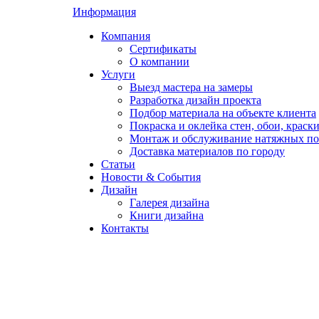
Информация
Компания
Сертификаты
О компании
Услуги
Выезд мастера на замеры
Разработка дизайн проекта
Подбор материала на объекте клиента
Покраска и оклейка стен, обои, краск
Монтаж и обслуживание натяжных по
Доставка материалов по городу
Статьи
Новости & События
Дизайн
Галерея дизайна
Книги дизайна
Контакты