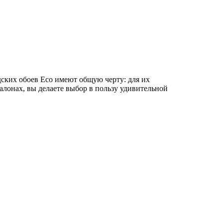
едских обоев Eco имеют общую черту: для их
лонах, вы делаете выбор в пользу удивительной