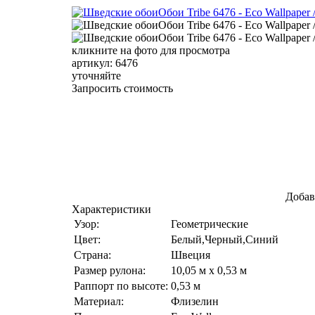
кликните на фото для просмотра
артикул: 6476
уточняйте
Запросить стоимость
Добав
Характеристики
Узор:
Геометрические
Цвет:
Белый,Черный,Синий
Страна:
Швеция
Размер рулона:
10,05 м x 0,53 м
Раппорт по высоте:
0,53 м
Материал:
Флизелин