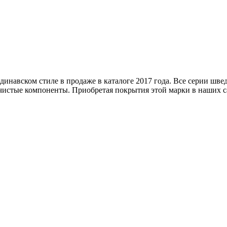
ндинавском стиле в продаже в каталоге 2017 года. Все серии шв
чистые компоненты. Приобретая покрытия этой марки в наших са