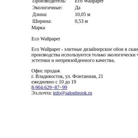
Производитель:
Eco Wallpaper
Экологичные:
Да
Длина:
10,05 м
Ширина:
0,53 м
Марка
Eco Wallpaper
Eco Wallpaper - элитные дизайнерские обои в ска
производства используются только экологически 
эстетики и непревзойденного качества.
Офис продаж
г. Владивосток, ул. Фонтанная, 21
ежедневно с 10 до 19
8-904-629−87−99
Эл.почта:
info@salonbrook.ru