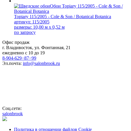
Topiary 115/2005 - Cole & Son / Botanical Botanica
артикул: 115/2005
размеры: 10,00 м x 0,52 м
по запросу
Офис продаж
г. Владивосток, ул. Фонтанная, 21
ежедневно с 10 до 19
8-904-629−87−99
Эл.почта:
info@salonbrook.ru
Соц.сети:
salonbrook
Политика в отношении файлов Cookie