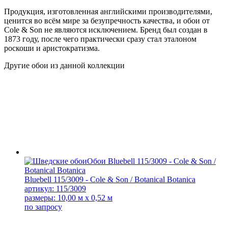
Продукция, изготовленная английскими производителями,
ценится во всём мире за безупречность качества, и обои от
Cole & Son не являются исключением. Бренд был создан в
1873 году, после чего практически сразу стал эталоном
роскоши и аристократизма.
Другие обои из данной коллекции
Bluebell 115/3009 - Cole & Son / Botanical Botanica
артикул: 115/3009
размеры: 10,00 м x 0,52 м
по запросу