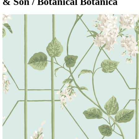
& Son / Botanical Botanica