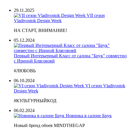
29.11.2025
VII сезон
Vladivostok Design Week
НА СТАРТ, ВНИМАНИЕ!
05.12.2024
Первый Интерьерный Класс от салона "Брук" совместно
с Ириной Блясововй
#ЛЮБОВЬ
06.10.2024
VI сезон Vladivostok
Design Week
#КУЛЬТУРНЫЙКОД
06.02.2024
Новинка в салоне Брук
Новый бренд обоев MINDTHEGAP