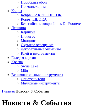
Подобрать обои
По коллекциям
Ковры
Ковры CARPET DECOR
Ковры LIBORA
Бельгийские ковры Louis De Poortere
Лепнина
Карнизы
Плинтус
Молдинг
Скрытое освещение
Декоративные элементы
Клей и инструменты
Галерея картин
Краска
Swiss Lake
Milq
Вспомогательные инструменты
Огнетушители
Малярные инструменты
Главная
Новости & События
Новости & События