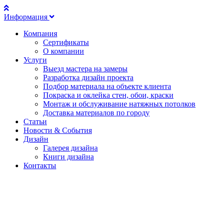
Информация
Компания
Сертификаты
О компании
Услуги
Выезд мастера на замеры
Разработка дизайн проекта
Подбор материала на объекте клиента
Покраска и оклейка стен, обои, краски
Монтаж и обслуживание натяжных потолков
Доставка материалов по городу
Статьи
Новости & События
Дизайн
Галерея дизайна
Книги дизайна
Контакты