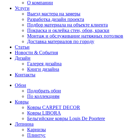
О компании
Услуги
Выезд мастера на замеры
Разработка дизайн проекта
Подбор материала на объекте клиента
Покраска и оклейка стен, обои, краски
Монтаж и обслуживание натяжных потолков
Доставка материалов по городу
Статьи
Новости & События
Дизайн
Галерея дизайна
Книги дизайна
Контакты
Обои
Подобрать обои
По коллекциям
Ковры
Ковры CARPET DECOR
Ковры LIBORA
Бельгийские ковры Louis De Poortere
Лепнина
Карнизы
Плинтус