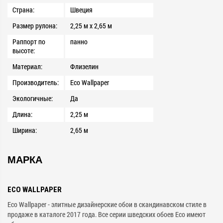
Страна:
Швеция
Размер рулона:
2,25 м x 2,65 м
Раппорт по
панно
высоте:
Материал:
Флизелин
Производитель:
Eco Wallpaper
Экологичные:
Да
Длина:
2,25 м
Ширина:
2,65 м
МАРКА
ECO WALLPAPER
Eco Wallpaper - элитные дизайнерские обои в скандинавском стиле в
продаже в каталоге 2017 года. Все серии шведских обоев Eco имеют