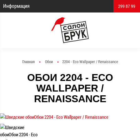
Информация
299 87 99
Главная
Обои
2204 - Eco Wallpaper / Renaissance
ОБОИ 2204 - ECO
WALLPAPER /
RENAISSANCE