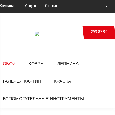
Компания
Услуги
Статьи
Новости & События
Дизайн
Контакты
299 87 99
ВКонтакте
ОБОИ
КОВРЫ
ЛЕПНИНА
ГАЛЕРЕЯ КАРТИН
КРАСКА
ВСПОМОГАТЕЛЬНЫЕ ИНСТРУМЕНТЫ