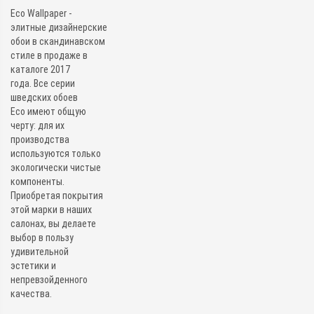
Eco Wallpaper -
элитные дизайнерские
обои в скандинавском
стиле в продаже в
каталоге 2017
года. Все серии
шведских обоев
Eco имеют общую
черту: для их
производства
используются только
экологически чистые
компоненты.
Приобретая покрытия
этой марки в наших
салонах, вы делаете
выбор в пользу
удивительной
эстетики и
непревзойденного
качества.