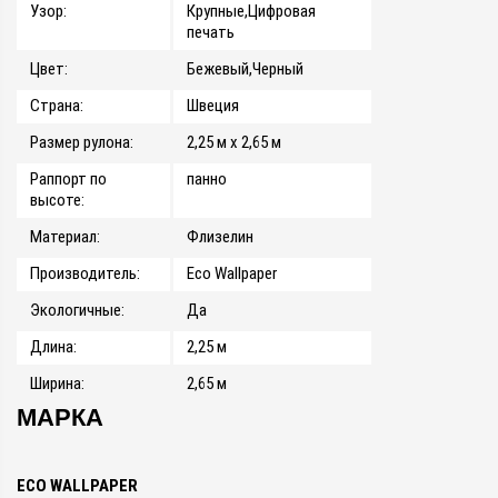
Узор:
Крупные,Цифровая
печать
Цвет:
Бежевый,Черный
Страна:
Швеция
Размер рулона:
2,25 м x 2,65 м
Раппорт по
панно
высоте:
Материал:
Флизелин
Производитель:
Eco Wallpaper
Экологичные:
Да
Длина:
2,25 м
Ширина:
2,65 м
МАРКА
ECO WALLPAPER