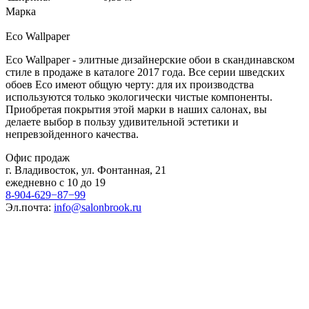
Марка
Eco Wallpaper
Eco Wallpaper - элитные дизайнерские обои в скандинавском
стиле в продаже в каталоге 2017 года. Все серии шведских
обоев Eco имеют общую черту: для их производства
используются только экологически чистые компоненты.
Приобретая покрытия этой марки в наших салонах, вы
делаете выбор в пользу удивительной эстетики и
непревзойденного качества.
Офис продаж
г. Владивосток, ул. Фонтанная, 21
ежедневно с 10 до 19
8-904-629−87−99
Эл.почта:
info@salonbrook.ru