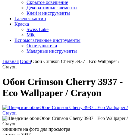
Скрытое освещение
Декоративные элементы
Клей и инструменты
Галерея картин
Краска
Swiss Lake
Milq
Вспомогательные инструменты
Огнетушители
Малярные инструменты
Главная
Обои
Обои Crimson Cherry 3937 - Eco Wallpaper /
Crayon
Обои Crimson Cherry 3937 -
Eco Wallpaper / Crayon
кликните на фото для просмотра
артикул: 3937