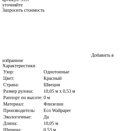
уточняйте
Запросить стоимость
Добавить в
избранное
Характеристики
Узор:
Однотонные
Цвет:
Красный
Страна:
Швеция
Размер рулона:
10,05 м x 0,53 м
Раппорт по высоте:
0 м
Материал:
Флизелин
Производитель:
Eco Wallpaper
Экологичные:
Да
Длина:
10,05 м
Ширина:
0,53 м