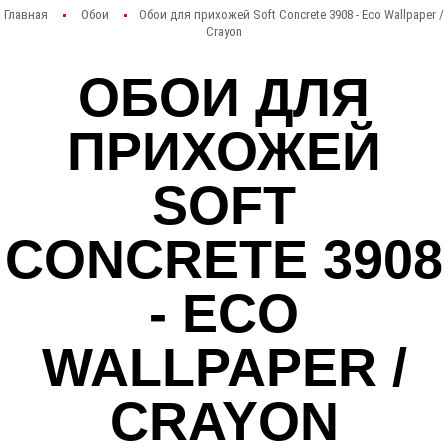
Главная
Обои
Обои для прихожей Soft Concrete 3908 - Eco Wallpaper /
Crayon
ОБОИ ДЛЯ
ПРИХОЖЕЙ
SOFT
CONCRETE 3908
- ECO
WALLPAPER /
CRAYON