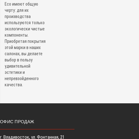
Eco имеют общую
черту: для их
производства
используются только
экологически чистые
компоненты.
Приобретая покрытия
этой марки в наших
салонах, вы делаете
выбор в пользу
удивительной
эстетики и
непревзойденного
качества.
ОФИС ПРОДАЖ
г. Владивосток, ул. Фонтанная, 21