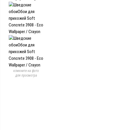
кликните на фото
для просмотра