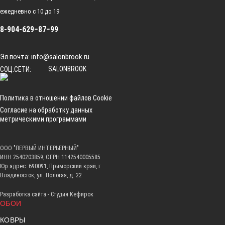
ежедневно с 10 до 19
8-904-629−87−99
Эл.почта:
info@salonbrook.ru
SALONBROOK
СОЦ.СЕТИ:
Политика в отношении файлов Cookie
Согласие на обработку данных
метрическими программами
ООО "ПЕРВЫЙ ИНТЕРЬЕРНЫЙ"
ИНН 2540203859, ОГРН 1142540005585
Юр.адрес: 690091, Приморский край, г.
Владивосток, ул. Пологая, д. 22
Разработка сайта -
Студия Кефирок
ОБОИ
КОВРЫ