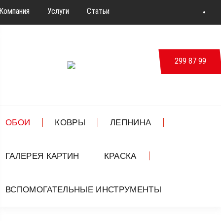
Компания
Услуги
Статьи
Новости & События
Дизайн
Контакты
299 87 99
ВКонтакте
ОБОИ
КОВРЫ
ЛЕПНИНА
ГАЛЕРЕЯ КАРТИН
КРАСКА
ВСПОМОГАТЕЛЬНЫЕ ИНСТРУМЕНТЫ