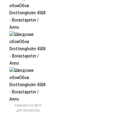
кликните на фото
для просмотра