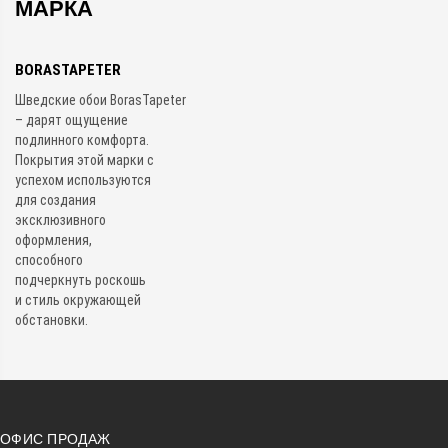
МАРКА
BORASTAPETER
Шведские обои BorasTapeter
– дарят ощущение
подлинного комфорта.
Покрытия этой марки с
успехом используются
для создания
эксклюзивного
оформления,
способного
подчеркнуть роскошь
и стиль окружающей
обстановки.
ОФИС ПРОДАЖ