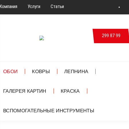
Компания
Услуги
Статьи
Новости & События
Дизайн
Контакты
299 87 99
ВКонтакте
ОБОИ
КОВРЫ
ЛЕПНИНА
ГАЛЕРЕЯ КАРТИН
КРАСКА
ВСПОМОГАТЕЛЬНЫЕ ИНСТРУМЕНТЫ