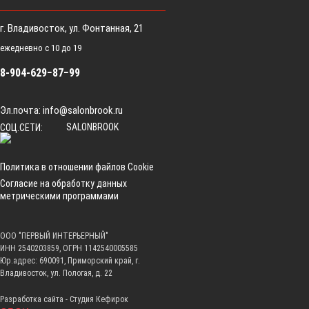
г. Владивосток, ул. Фонтанная, 21
ежедневно с 10 до 19
8-904-629−87−99
Эл.почта:
info@salonbrook.ru
SALONBROOK
СОЦ.СЕТИ:
Политика в отношении файлов Cookie
Согласие на обработку данных
метрическими программами
ООО "ПЕРВЫЙ ИНТЕРЬЕРНЫЙ"
ИНН 2540203859, ОГРН 1142540005585
Юр.адрес: 690091, Приморский край, г.
Владивосток, ул. Пологая, д. 22
Разработка сайта -
Студия Кефирок