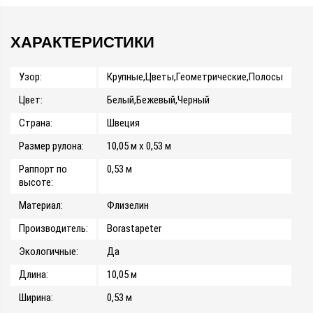
ХАРАКТЕРИСТИКИ
Узор:
Крупные,Цветы,Геометрические,Полосы
Цвет:
Белый,Бежевый,Черный
Страна:
Швеция
Размер рулона:
10,05 м x 0,53 м
Раппорт по
0,53 м
высоте:
Материал:
Флизелин
Производитель:
Borastapeter
Экологичные:
Да
Длина:
10,05 м
Ширина:
0,53 м