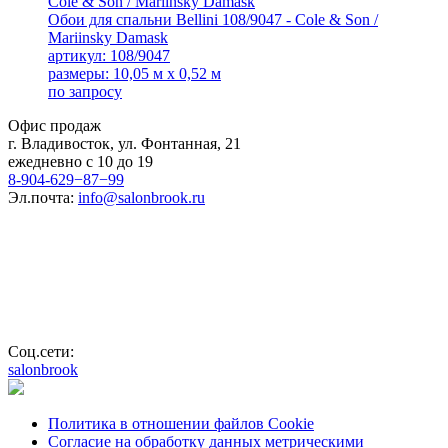
Обои для спальни Bellini 108/9047 - Cole & Son /
Mariinsky Damask
артикул: 108/9047
размеры: 10,05 м x 0,52 м
по запросу
Офис продаж
г. Владивосток, ул. Фонтанная, 21
ежедневно с 10 до 19
8-904-629−87−99
Эл.почта:
info@salonbrook.ru
Соц.сети:
salonbrook
Политика в отношении файлов Cookie
Согласие на обработку данных метрическими