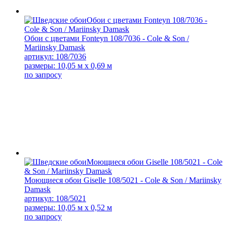
Обои с цветами Fonteyn 108/7036 - Cole & Son /
Mariinsky Damask
артикул: 108/7036
размеры: 10,05 м x 0,69 м
по запросу
Моющиеся обои Giselle 108/5021 - Cole & Son / Mariinsky
Damask
артикул: 108/5021
размеры: 10,05 м x 0,52 м
по запросу