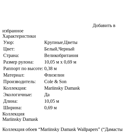
Добавить в
избранное
Характеристики
Узор:
Крупные,Цветы
Цвет:
Белый,Черный
Страна:
Великобритания
Размер рулона:
10,05 м x 0,69 м
Раппорт по высоте:
0,38 м
Материал:
Флизелин
Производитель:
Cole & Son
Коллекция:
Mariinsky Damask
Экологичные:
Да
Длина:
10,05 м
Ширина:
0,69 м
Коллекция
Mariinsky Damask
Коллекция обоев “Mariinsky Damask Wallpapers” (“Дамасты