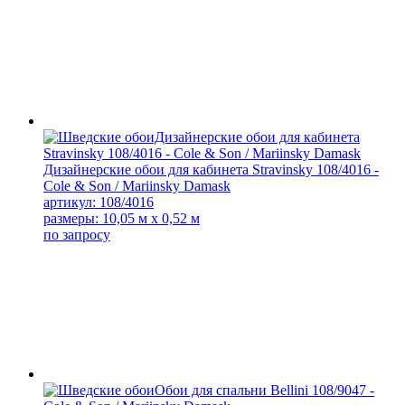
Дизайнерские обои для кабинета Stravinsky 108/4016 -
Cole & Son / Mariinsky Damask
артикул: 108/4016
размеры: 10,05 м x 0,52 м
по запросу