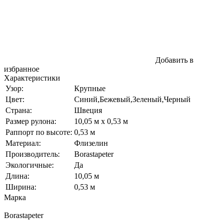
Добавить в
избранное
Характеристики
Узор:
Крупные
Цвет:
Синий,Бежевый,Зеленый,Черный
Страна:
Швеция
Размер рулона:
10,05 м x 0,53 м
Раппорт по высоте:
0,53 м
Материал:
Флизелин
Производитель:
Borastapeter
Экологичные:
Да
Длина:
10,05 м
Ширина:
0,53 м
Марка
Borastapeter