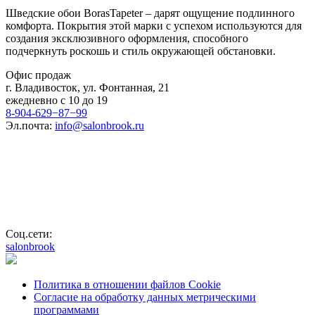
Шведские обои BorasTapeter – дарят ощущение подлинного
комфорта. Покрытия этой марки с успехом используются для
создания эксклюзивного оформления, способного
подчеркнуть роскошь и стиль окружающей обстановки.
Офис продаж
г. Владивосток, ул. Фонтанная, 21
ежедневно с 10 до 19
8-904-629−87−99
Эл.почта:
info@salonbrook.ru
Соц.сети:
salonbrook
Политика в отношении файлов Cookie
Согласие на обработку данных метрическими
программами