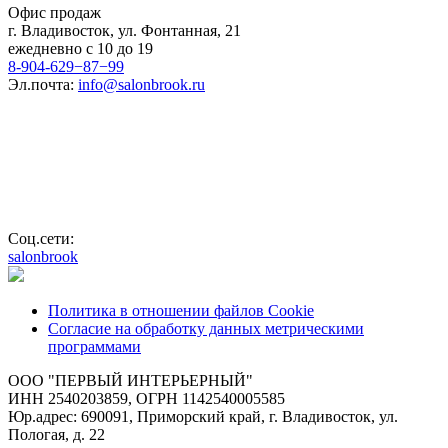
Офис продаж
г. Владивосток, ул. Фонтанная, 21
ежедневно с 10 до 19
8-904-629−87−99
Эл.почта:
info@salonbrook.ru
Соц.сети:
salonbrook
Политика в отношении файлов Cookie
Согласие на обработку данных метрическими
программами
ООО "ПЕРВЫЙ ИНТЕРЬЕРНЫЙ"
ИНН 2540203859, ОГРН 1142540005585
Юр.адрес: 690091, Приморский край, г. Владивосток, ул.
Пологая, д. 22