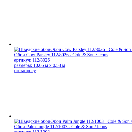
Обои Cow Parsley 112/8026 - Cole & Son / Icons
артикул: 112/8026
размеры: 10,05 м x 0,53 м
по запросу
Обои Palm Jungle 112/1003 - Cole & Son / Icons
артикул: 112/1003