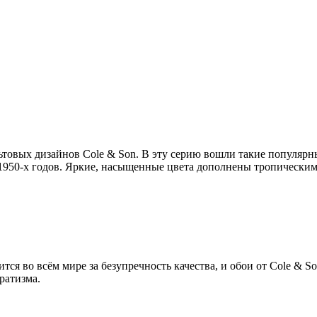
ьтовых дизайнов Cole & Son. В эту серию вошли такие популярны
 1950-х годов. Яркие, насыщенные цвета дополнены тропическ
я во всём мире за безупречность качества, и обои от Cole & So
ратизма.