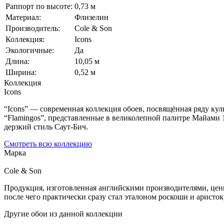
Раппорт по высоте:
0,73 м
Материал:
Флизелин
Производитель:
Cole & Son
Коллекция:
Icons
Экологичные:
Да
Длина:
10,05 м
Ширина:
0,52 м
Коллекция
Icons
“Icons” — современная коллекция обоев, посвящённая ряду кул
“Flamingos”, представленные в великолепной палитре Майами
дерзкий стиль Саут-Бич.
Смотреть всю коллекцию
Марка
Cole & Son
Продукция, изготовленная английскими производителями, ценитс
после чего практически сразу стал эталоном роскоши и аристок
Другие обои из данной коллекции