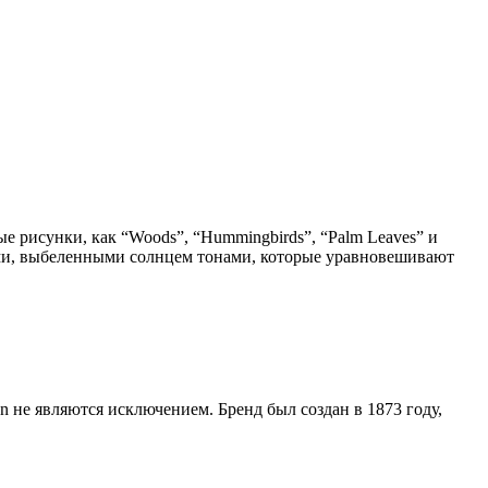
е рисунки, как “Woods”, “Hummingbirds”, “Palm Leaves” и
ими, выбеленными солнцем тонами, которые уравновешивают
n не являются исключением. Бренд был создан в 1873 году,