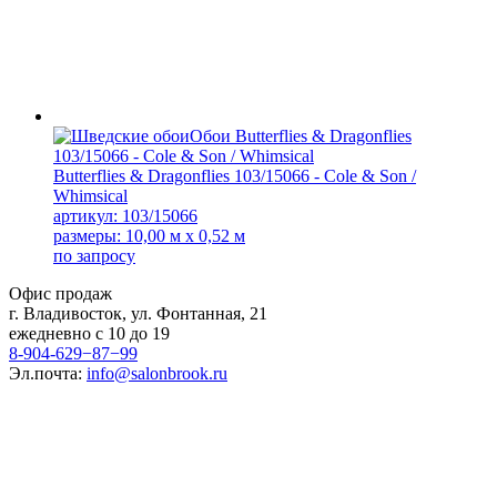
Butterflies & Dragonflies 103/15066 - Cole & Son /
Whimsical
артикул: 103/15066
размеры: 10,00 м x 0,52 м
по запросу
Офис продаж
г. Владивосток, ул. Фонтанная, 21
ежедневно с 10 до 19
8-904-629−87−99
Эл.почта:
info@salonbrook.ru