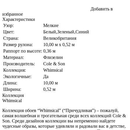
Добавить в
избранное
Характеристики
Узор:
Мелкие
Цвет:
Белый,Зеленый,Синий
Страна:
Великобритания
Размер рулона:
10,00 м x 0,52 м
Раппорт по высоте:
0,36 м
Материал:
Флизелин
Производитель:
Cole & Son
Коллекция:
Whimsical
Экологичные:
Да
Длина:
10,00 м
Ширина:
0,52 м
Коллекция
Whimsical
Коллекция обоев “Whimsical” (“Причудливая”) – пожалуй,
самая волшебная и трогательная среди всех коллекций Cole &
Son. Среди дизайнов коллекции вы непременно найдете
чудесные образы, которые удивляли и радовали вас в детстве,