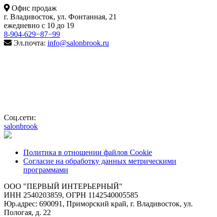
Офис продаж
г. Владивосток, ул. Фонтанная, 21
ежедневно с 10 до 19
8-904-629−87−99
Эл.почта:
info@salonbrook.ru
Соц.сети:
salonbrook
Политика в отношении файлов Cookie
Согласие на обработку данных метрическими
программами
ООО "ПЕРВЫЙ ИНТЕРЬЕРНЫЙ"
ИНН 2540203859, ОГРН 1142540005585
Юр.адрес: 690091, Приморский край, г. Владивосток, ул.
Пологая, д. 22