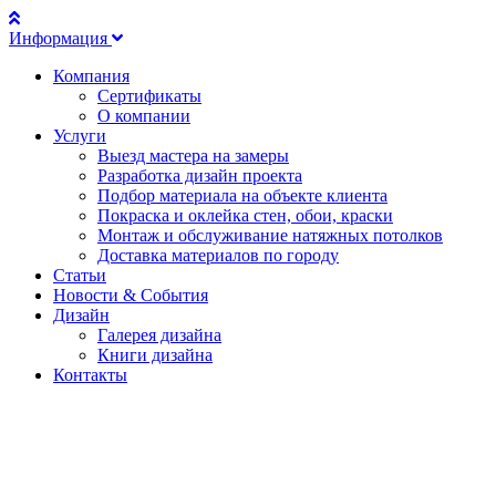
Информация
Компания
Сертификаты
О компании
Услуги
Выезд мастера на замеры
Разработка дизайн проекта
Подбор материала на объекте клиента
Покраска и оклейка стен, обои, краски
Монтаж и обслуживание натяжных потолков
Доставка материалов по городу
Статьи
Новости & События
Дизайн
Галерея дизайна
Книги дизайна
Контакты