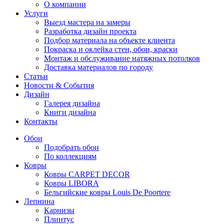
О компании
Услуги
Выезд мастера на замеры
Разработка дизайн проекта
Подбор материала на объекте клиента
Покраска и оклейка стен, обои, краски
Монтаж и обслуживание натяжных потолков
Доставка материалов по городу
Статьи
Новости & События
Дизайн
Галерея дизайна
Книги дизайна
Контакты
Обои
Подобрать обои
По коллекциям
Ковры
Ковры CARPET DECOR
Ковры LIBORA
Бельгийские ковры Louis De Poortere
Лепнина
Карнизы
Плинтус