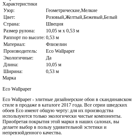
Характеристики
Узор:
Геометрические,Мелкие
Цвет:
Розовый,Желтый,Бежевый,Белый
Страна:
Швеция
Размер рулона:
10,05 м x 0,53 м
Раппорт по высоте:
0,53 м
Материал:
Флизелин
Производитель:
Eco Wallpaper
Экологичные:
Да
Длина:
10,05 м
Ширина:
0,53 м
Марка
Eco Wallpaper
Eco Wallpaper - элитные дизайнерские обои в скандинавском
стиле в продаже в каталоге 2017 года. Все серии шведских
обоев Eco имеют общую черту: для их производства
используются только экологически чистые компоненты.
Приобретая покрытия этой марки в наших салонах, вы
делаете выбор в пользу удивительной эстетики и
непревзойденного качества.