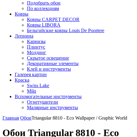
Подобрать обои
По коллекциям
Ковры
Ковры CARPET DECOR
Ковры LIBORA
Бельгийские ковры Louis De Poortere
Лепнина
Карнизы
Плинтус
Молдинг
Скрытое освещение
Декоративные элементы
Клей и инструменты
Галерея картин
Краска
Swiss Lake
Milq
Вспомогательные инструменты
Огнетушители
Малярные инструменты
Главная
Обои
Triangular 8810 - Eco Wallpaper / Graphic World
Обои Triangular 8810 - Eco